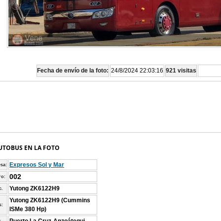
Fecha de envío de la foto:
24/8/2024 22:03:16
921 visitas
UTOBUS EN LA FOTO
Expresos Sol y Mar
sa:
002
o:
Yutong ZK6122H9
c.
Yutong ZK6122H9 (Cummins
s:
ISMe 380 Hp)