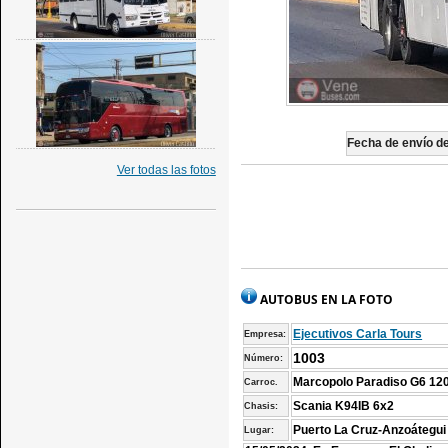
Fecha de envío de 
Ver todas las fotos
AUTOBUS EN LA FOTO
Ejecutivos Carla Tours
Empresa:
1003
Número:
Marcopolo Paradiso G6 12
Carroc.
Scania K94IB 6x2
Chasis:
Puerto La Cruz-Anzoátegui
Lugar: