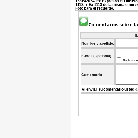
15/05/2024. Ex Expresos El Obelisc
1113. Y Ex 1113 de la misma empre
Foto para el recuerdo.
Comentarios sobre la
¡
Nombre y apellido:
E-mail (Opcional):
Notificar-m
Comentario
Al enviar su comentario usted g