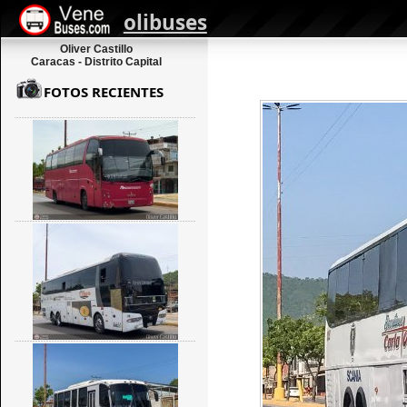
olibuses
Oliver Castillo
Caracas - Distrito Capital
FOTOS RECIENTES