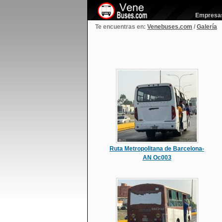
Empresas 
Te encuentras en:
Venebuses.com
/
Galería
Ruta Metropolitana de Barcelona-
AN Oc003