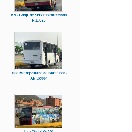
AN - Coop. de Servicio Barcelona
R.L. 020
Ruta Metropolitana de Barcelona-
AN Oc004
Uso Oficial Oc001