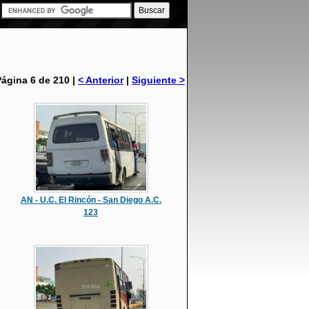
Página 6 de 210 |
< Anterior
|
Siguiente >
AN - U.C. El Rincón - San Diego A.C.
123