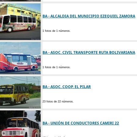
BA - ALCALDIA DEL MUNICIPIO EZEQUIEL ZAMORA
1 fotos de 1 números.
BA - ASOC. CIVIL TRANSPORTE RUTA BOLIVARIANA
1 fotos de 1 números.
BA - ASOC. COOP. EL PILAR
23 fotos de 22 números.
BA - UNIÓN DE CONDUCTORES CAMIRI 22