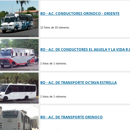
BO - A.C. CONDUCTORES ORINOCO - ORIENTE
12 fotos de 10 números.
BO - A.C. DE CONDUCTORES EL AGUILA Y LA VIDA R.
1 fotos de 1 números.
BO - A.C. DE TRANSPORTE OCTAVA ESTRELLA
1 fotos de 1 números.
BO - A.C. DE TRANSPORTE ORINOCO