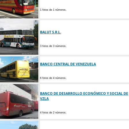
1 fotos de 1 números.
BALUT S.R.L.
3 fotos de 3 números.
BANCO CENTRAL DE VENEZUELA
6 fotos de 4 números.
BANCO DE DESARROLLO ECONÓMICO Y SOCIAL DE
VZLA
4 fotos de 2 números.