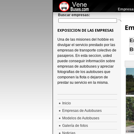
Empresas 
Buscar empresas:
Em
EXPOSICION DE LAS EMPRESAS
Una de las misiones del hobbie es
E
divulgar el servicio prestado por las
B
empresas de transporte colectivo de
pasajeros. En esta seccion, usted
puede conseguir información sobre
empresas de autobuses y apreciar
fotografias de los autobuses que
componen la flota o dejaron de
prestar su servicio en la misma.
Inicio
Empresas de Autobuses
Modelos de Autobuses
Galería de fotos
Noticias