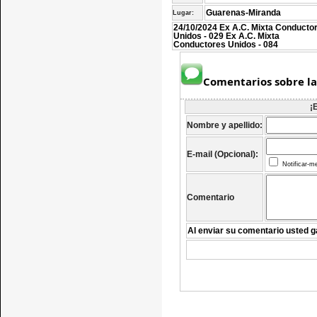
Guarenas-Miranda
Lugar:
24/10/2024 Ex A.C. Mixta Conducto
Unidos - 029 Ex A.C. Mixta
Conductores Unidos - 084
Comentarios sobre la
¡
Nombre y apellido:
E-mail (Opcional):
Notificar-m
Comentario
Al enviar su comentario usted g