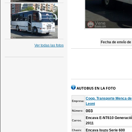
Fecha de envío de l
Ver todas las fotos
AUTOBUS EN LA FOTO
Coop. Transporte Menca de
Empresa:
Leoni
003
Número:
Encava E-NT610 Generaci
Carroc.
2011
Encava Isuzu Serie 600
Chasis: