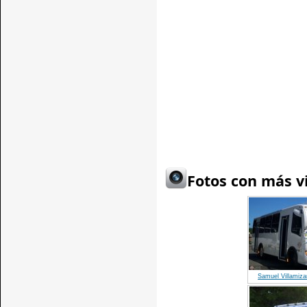
Fotos con más vi
Samuel Villamiza