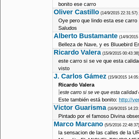
bonito ese carro
Oliver Castillo
(14/9/2015 22:31:57)
Oye pero que lindo esta ese carro
Saludos
Alberto Bustamante
(14/9/2015
Belleza de Nave, y es Bluuebird E
Ricardo Valera
(15/9/2015 00:43:38
este carro si se ve que esta calida
visto
J. Carlos Gámez
(15/9/2015 14:05
Ricardo Valera
este carro si se ve que esta calidad
Este también está bonito:
http://v
Victor Guarisma
(16/9/2015 14:23
Pintado por el famoso Divina obses
Marco Marcano
(5/5/2016 22:48:37
la sensacion de las calles de la U