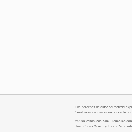
Los derechos de autor del material exp
Venebuses.com no es responsable por el
©2009 Venebuses.com - Todos los der
Juan Carlos Gámez y Tadeu Carnevalli