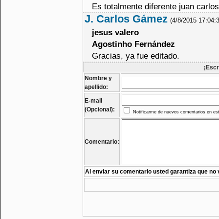
Es totalmente diferente juan carlos
J. Carlos Gámez
(4/8/2015 17:04:
jesus valero
Agostinho Fernández
Gracias, ya fue editado.
¡Escr
Nombre y
apellido:
E-mail
(Opcional):
Notificarme de nuevos comentarios en est
Comentario:
Al enviar su comentario usted garantiza que no 