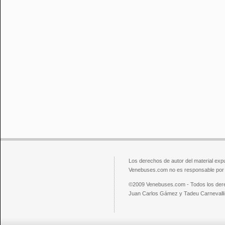
Los derechos de autor del material exp
Venebuses.com no es responsable por el
©2009 Venebuses.com - Todos los der
Juan Carlos Gámez y Tadeu Carnevalli