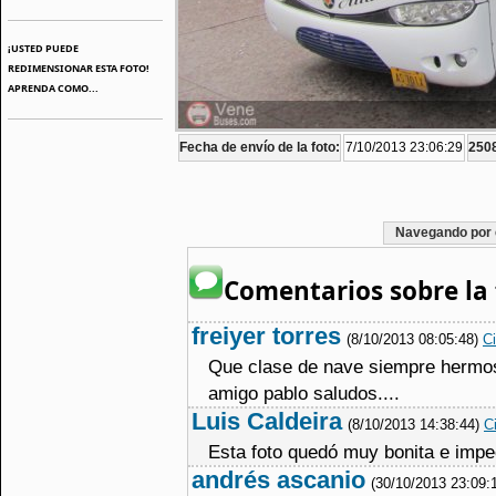
¡USTED PUEDE
REDIMENSIONAR ESTA FOTO!
APRENDA COMO...
Fecha de envío de la foto:
7/10/2013 23:06:29
2508
Navegando por 
Comentarios sobre la 
freiyer torres
(8/10/2013 08:05:48)
Ci
Que clase de nave siempre hermos
amigo pablo saludos....
Luis Caldeira
(8/10/2013 14:38:44)
Ci
Esta foto quedó muy bonita e impec
andrés ascanio
(30/10/2013 23:09: