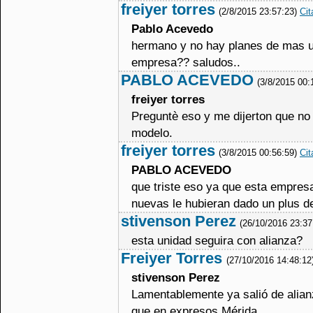
freiyer torres
(2/8/2015 23:57:23)
Cit
Pablo Acevedo
hermano y no hay planes de mas un
empresa?? saludos..
PABLO ACEVEDO
(3/8/2015 00:
freiyer torres
Preguntè eso y me dijerton que no
modelo.
freiyer torres
(3/8/2015 00:56:59)
Cit
PABLO ACEVEDO
que triste eso ya que esta empres
nuevas le hubieran dado un plus de
stivenson Perez
(26/10/2016 23:3
esta unidad seguira con alianza?
Freiyer Torres
(27/10/2016 14:48:12
stivenson Perez
Lamentablemente ya salió de alia
que en expresos Mérida