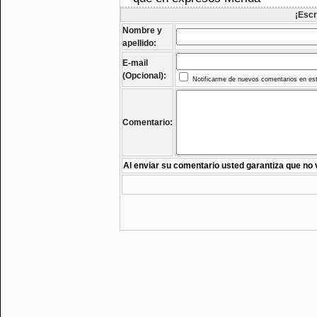
¡Escr
Nombre y
apellido:
E-mail
(Opcional):
Notificarme de nuevos comentarios en est
Comentario:
Al enviar su comentario usted garantiza que no 