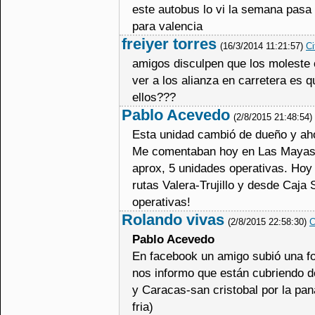
este autobus lo vi la semana pas
para valencia
freiyer torres
(16/3/2014 11:21:57)
Ci
amigos disculpen que los moleste 
ver a los alianza en carretera es 
ellos???
Pablo Acevedo
(2/8/2015 21:48:54)
Esta unidad cambió de dueño y ah
Me comentaban hoy en Las Mayas 
aprox, 5 unidades operativas. Hoy
rutas Valera-Trujillo y desde Caja
operativas!
Rolando vivas
(2/8/2015 22:58:30)
C
Pablo Acevedo
En facebook un amigo subió una fo
nos informo que están cubriendo de
y Caracas-san cristobal por la pan
fria)