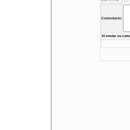
Comentario:
Al enviar su come