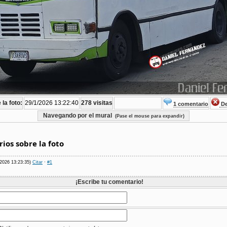
la foto:
29/1/2026 13:22:40
278 visitas
1 comentario
De
Navegando por el mural
(Pase el mouse para expandir)
ios sobre la foto
/2026 13:23:35)
Citar
·
#1
¡Escribe tu comentario!