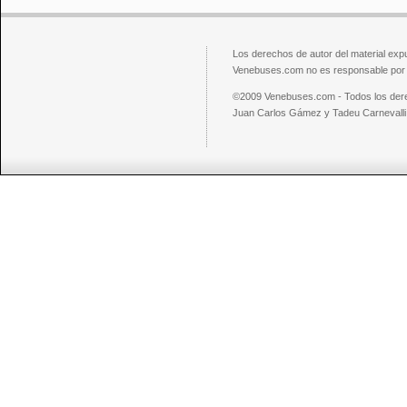
Los derechos de autor del material exp
Venebuses.com no es responsable por el
©2009 Venebuses.com - Todos los der
Juan Carlos Gámez y Tadeu Carnevalli