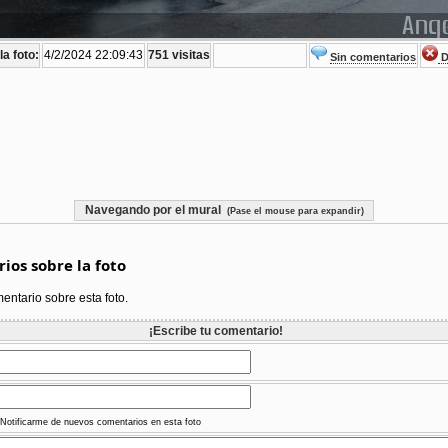
a foto:
4/2/2024 22:09:43
751 visitas
Sin comentarios
D
Navegando por el mural
(Pase el mouse para expandir)
ios sobre la foto
ntario sobre esta foto.
¡Escribe tu comentario!
Notificarme de nuevos comentarios en esta foto