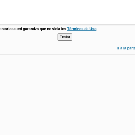
ntario usted garantiza que no viola los
Términos de Uso
Ir a la par