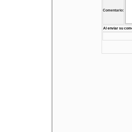
Comentario:
Al enviar su come