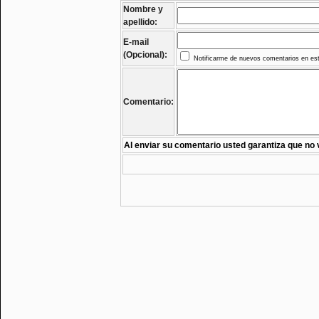
Nombre y
apellido:
E-mail
(Opcional):
Notificarme de nuevos comentarios en est
Comentario:
Al enviar su comentario usted garantiza que no 