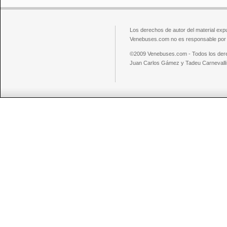
Los derechos de autor del material exp
Venebuses.com no es responsable por el
©2009 Venebuses.com - Todos los der
Juan Carlos Gámez y Tadeu Carnevalli