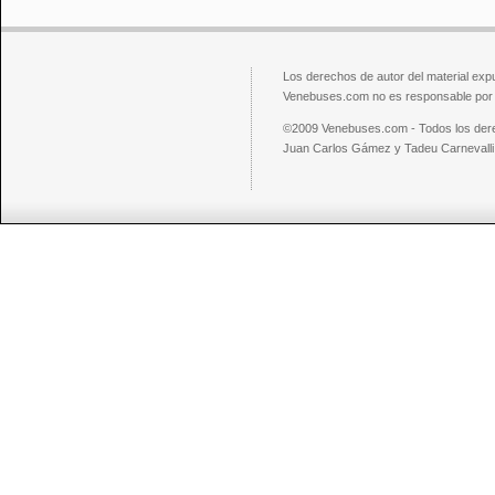
Los derechos de autor del material exp
Venebuses.com no es responsable por el
©2009 Venebuses.com - Todos los der
Juan Carlos Gámez y Tadeu Carnevalli