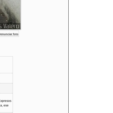
enunciar foto
 Expresos
ia, ese