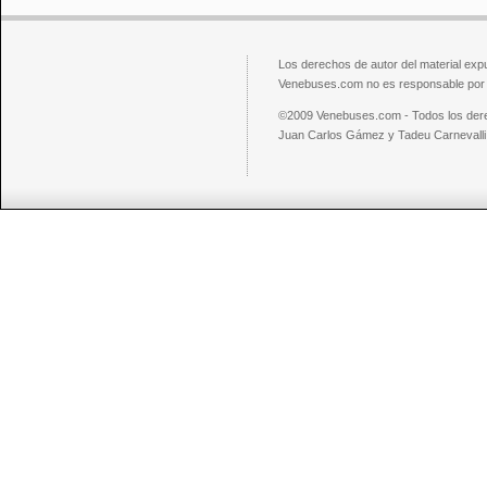
Los derechos de autor del material exp
Venebuses.com no es responsable por el
©2009 Venebuses.com - Todos los der
Juan Carlos Gámez y Tadeu Carnevalli