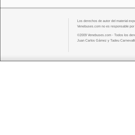
Los derechos de autor del material exp
Venebuses.com no es responsable por el
©2009 Venebuses.com - Todos los der
Juan Carlos Gámez y Tadeu Carnevalli