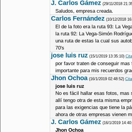
J. Carlos Gámez
(29/11/2018 21:3
Saludos, empresa creada.
Carlos Fernández
(10/12/2018 16
El de la foto era la ruta 93: La Ve
la ruta 92: La Vega-Simón Rodrígue
una ruta de estas la cual sus auto
70's
jose luis ruz
(15/1/2019 13:35:10)
Cita
por favor traten de conseguir mas 
importante para mis recuerdos gra
Jhon Ochoa
(16/1/2019 02:48:52)
Cita
jose luis ruz
No es fácil hallar esas fotos, mas
allí tengo otra de esta misma empr
para las exigencias que tiene la pá
ahora de otras empresas vienen ma
J. Carlos Gámez
(16/1/2019 14:40
Jhon Ochoa