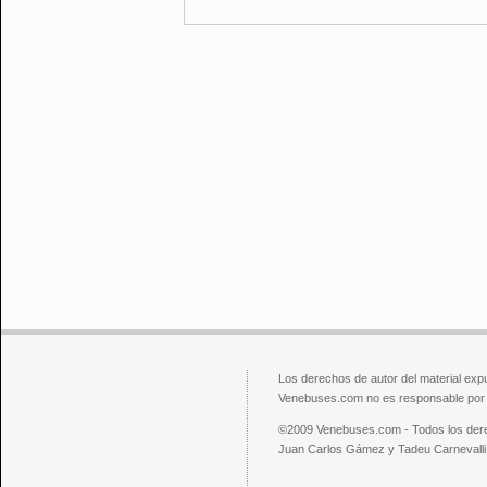
Los derechos de autor del material exp
Venebuses.com no es responsable por el
©2009 Venebuses.com - Todos los der
Juan Carlos Gámez y Tadeu Carnevalli