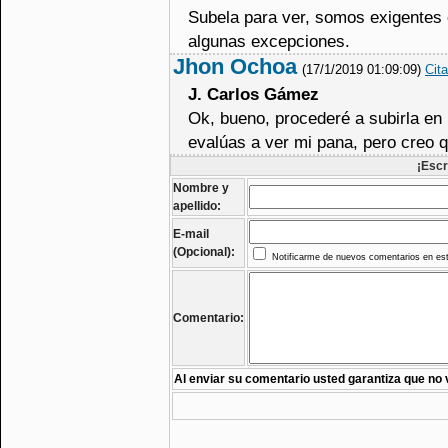
Subela para ver, somos exigentes 
algunas excepciones.
Jhon Ochoa
(17/1/2019 01:09:09)
Cita
J. Carlos Gámez
Ok, bueno, procederé a subirla en 
evalúas a ver mi pana, pero creo qu
¡Escr
Nombre y
apellido:
E-mail
(Opcional):
Notificarme de nuevos comentarios en est
Comentario:
Al enviar su comentario usted garantiza que no 