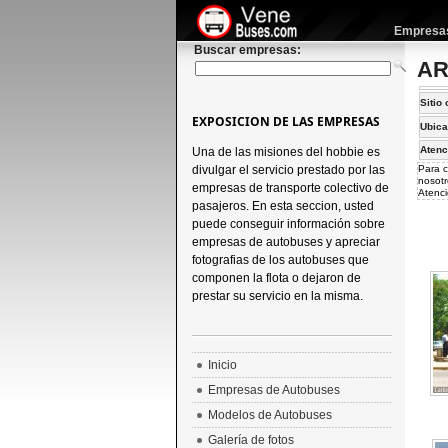
Empresas 
Buscar empresas:
AR 
Sitio 
EXPOSICION DE LAS EMPRESAS
Ubica
Atenc
Una de las misiones del hobbie es
divulgar el servicio prestado por las
Para c
nosotr
empresas de transporte colectivo de
Atenci
pasajeros. En esta seccion, usted
puede conseguir información sobre
empresas de autobuses y apreciar
fotografias de los autobuses que
componen la flota o dejaron de
prestar su servicio en la misma.
Inicio
Empresas de Autobuses
Modelos de Autobuses
Galería de fotos