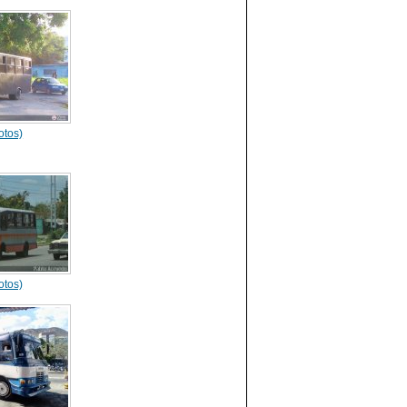
otos)
otos)