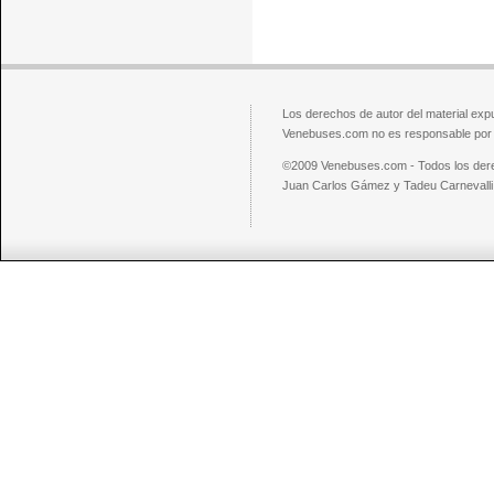
Los derechos de autor del material exp
Venebuses.com no es responsable por el
©2009 Venebuses.com - Todos los der
Juan Carlos Gámez y Tadeu Carnevalli