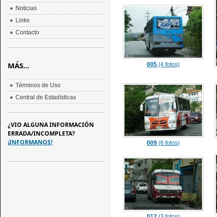
Noticias
Links
Contacto
MÁS...
005
(4 fotos)
Términos de Uso
Central de Estadísticas
¿VIO ALGUNA INFORMACIÓN
ERRADA/INCOMPLETA?
¡INFORMANOS!
009
(6 fotos)
012
(3 fotos)