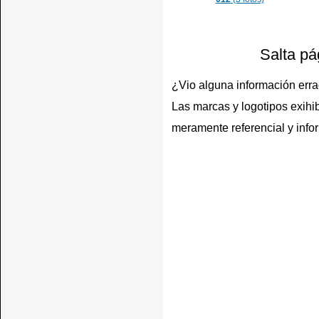
Salta pá
¿Vio alguna información err
Las marcas y logotipos exihib
meramente referencial y info