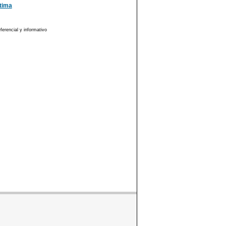
tima
erencial y informativo