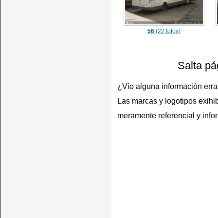
56
(22 fotos)
Salta pá
¿Vio alguna información err
Las marcas y logotipos exihib
meramente referencial y info