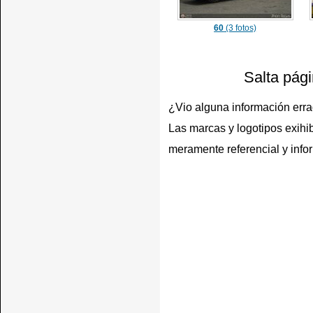
60
(3 fotos)
Salta pág
¿Vio alguna información err
Las marcas y logotipos exihib
meramente referencial y info