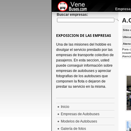
Empresas 
Buscar empresas:
A.
Sitio 
EXPOSICION DE LAS EMPRESAS
Ubica
Atenc
Una de las misiones del hobbie es
divulgar el servicio prestado por las
Para c
nosotr
empresas de transporte colectivo de
Atenci
pasajeros. En esta seccion, usted
puede conseguir información sobre
empresas de autobuses y apreciar
fotografias de los autobuses que
componen la flota o dejaron de
prestar su servicio en la misma.
Inicio
Empresas de Autobuses
Modelos de Autobuses
Galería de fotos