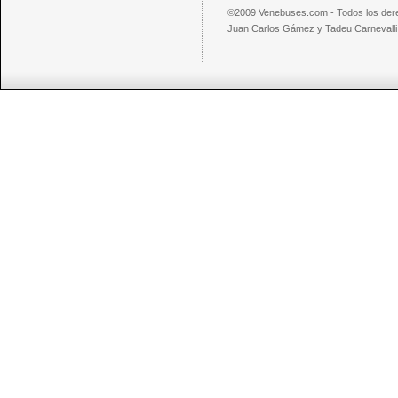
©2009 Venebuses.com - Todos los der
Juan Carlos Gámez y Tadeu Carnevalli