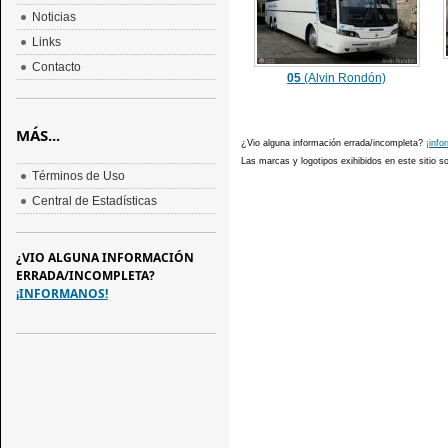
Noticias
Links
Contacto
05
(Alvin Rondón)
MÁS...
¿Vio alguna información errada/incompleta?
¡info
Las marcas y logotipos exihibidos en este sitio 
Términos de Uso
Central de Estadísticas
¿VIO ALGUNA INFORMACIÓN
ERRADA/INCOMPLETA?
¡INFORMANOS!