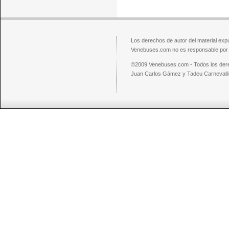
Los derechos de autor del material exp
Venebuses.com no es responsable por el
©2009 Venebuses.com - Todos los der
Juan Carlos Gámez y Tadeu Carnevalli