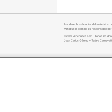
Los derechos de autor del material exp
Venebuses.com no es responsable por el
©2009 Venebuses.com - Todos los der
Juan Carlos Gámez y Tadeu Carnevalli