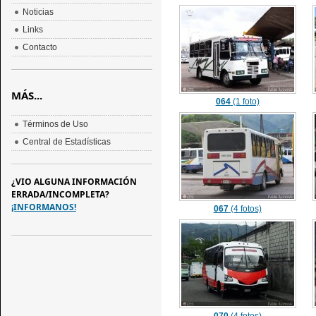
Noticias
Links
Contacto
MÁS...
064
(1 foto)
Términos de Uso
Central de Estadísticas
¿VIO ALGUNA INFORMACIÓN
ERRADA/INCOMPLETA?
¡INFORMANOS!
067
(4 fotos)