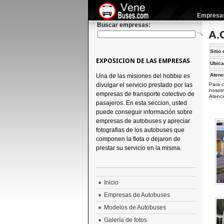
Empresas 
Buscar empresas:
A.
Sitio 
EXPOSICION DE LAS EMPRESAS
Ubica
Atenc
Una de las misiones del hobbie es
divulgar el servicio prestado por las
Para c
nosotr
empresas de transporte colectivo de
Atenci
pasajeros. En esta seccion, usted
puede conseguir información sobre
empresas de autobuses y apreciar
fotografias de los autobuses que
componen la flota o dejaron de
prestar su servicio en la misma.
Inicio
Empresas de Autobuses
Modelos de Autobuses
Galería de fotos