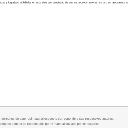
cas y logotipos exihibidos en este sitio son propiedad de sus respectivos autores, su uso es meramente ref
 derechos de autor del material expuesto corresponde a sus respectivos autores.
ebuses.com no es responsable por el material enviado por los usuarios.