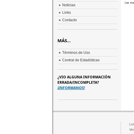
Las mar
Noticias
Links
Contacto
MÁS...
Términos de Uso
Central de Estadísticas
¿VIO ALGUNA INFORMACIÓN
ERRADA/INCOMPLETA?
¡INFORMANOS!
Los
Ven