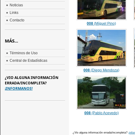
Noticias
Links
Contacto
008
(Míguel Pino)
MÁS...
Términos de Uso
Central de Estadísticas
008
(Diego Mendoza)
¿VIO ALGUNA INFORMACIÓN
ERRADA/INCOMPLETA?
¡INFORMANOS!
008
(Pablo Acevedo)
¿Vio alguna información errada/incompleta?
¡info