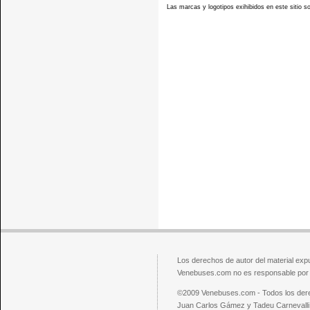
Las marcas y logotipos exihibidos en este sitio 
Los derechos de autor del material exp
Venebuses.com no es responsable por el
©2009 Venebuses.com - Todos los der
Juan Carlos Gámez y Tadeu Carnevalli