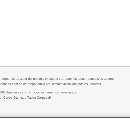
 derechos de autor del material expuesto corresponde a sus respectivos autores.
ebuses.com no es responsable por el material enviado por los usuarios.
009 Venebuses.com - Todos los derechos reservados.
n Carlos Gámez y Tadeu Carnevalli