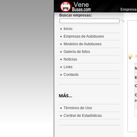
Empresas 
Buscar empresas:
Inicio
Empresas de Autobuses
Modelos de Autobuses
Galería de fotos
Noticias
Links
Contacto
E
C
MÁS...
C
r
Términos de Uso
Central de Estadísticas