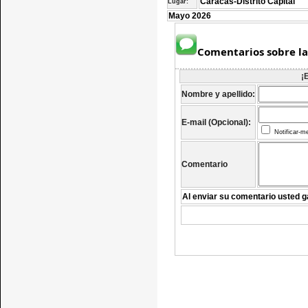
Caracas-Distrito Capital
Lugar:
Mayo 2026
Comentarios sobre la
¡
Nombre y apellido:
E-mail (Opcional):
Notificar-m
Comentario
Al enviar su comentario usted g