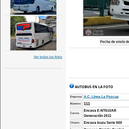
Fecha de envío de
Ver todas las fotos
AUTOBUS EN LA FOTO
A.C. Línea La Pascua
Empresa:
111
Número:
Encava E-NT610AR
Carroc.
Generación 2011
Encava Isuzu Serie 600
Chasis: