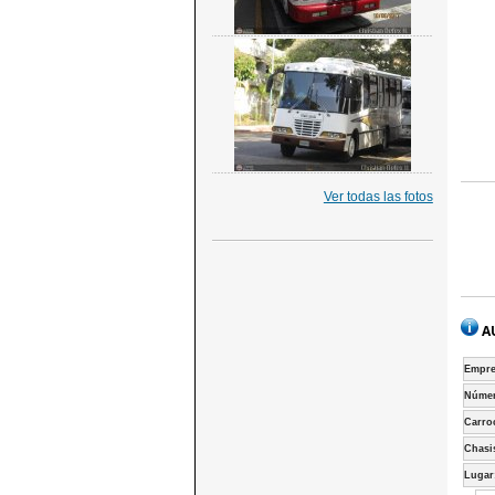
Ver todas las fotos
A
Empre
Númer
Carro
Chasi
Lugar