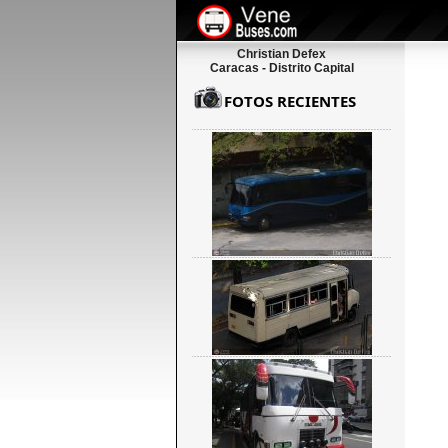
Christian Defex
Caracas - Distrito Capital
FOTOS RECIENTES