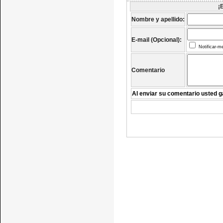
¡
Nombre y apellido:
E-mail (Opcional):
Notificar-m
Comentario
Al enviar su comentario usted g