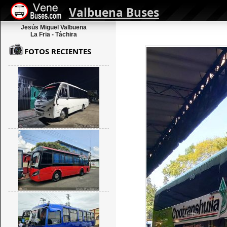
Valbuena Buses
Jesús Miguel Valbuena
La Fria - Táchira
FOTOS RECIENTES