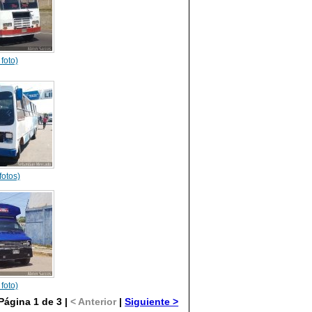
 foto)
fotos)
 foto)
Página 1 de 3 |
< Anterior
|
Siguiente >