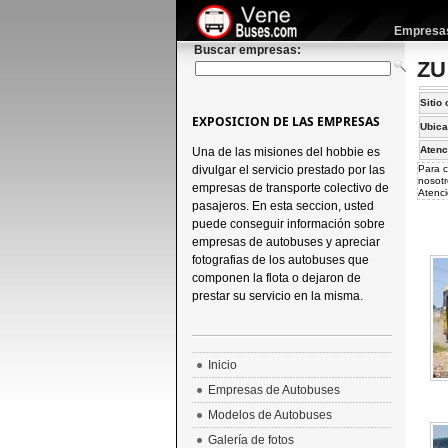
Empresas 
Buscar empresas:
ZU
Sitio 
EXPOSICION DE LAS EMPRESAS
Ubica
Atenc
Una de las misiones del hobbie es
divulgar el servicio prestado por las
Para c
nosotr
empresas de transporte colectivo de
Atenci
pasajeros. En esta seccion, usted
puede conseguir información sobre
empresas de autobuses y apreciar
fotografias de los autobuses que
componen la flota o dejaron de
prestar su servicio en la misma.
Inicio
Empresas de Autobuses
Modelos de Autobuses
Galería de fotos