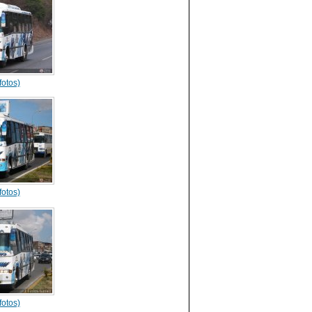
fotos)
fotos)
fotos)