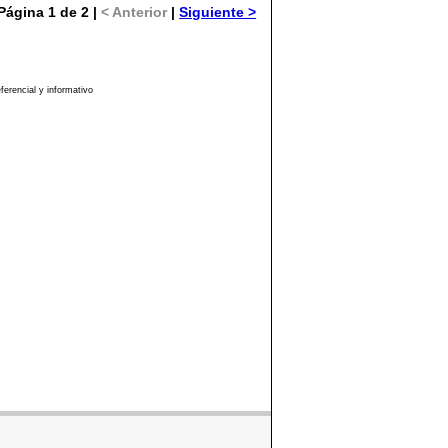
Página 1 de 2 |
< Anterior
|
Siguiente >
erencial y informativo