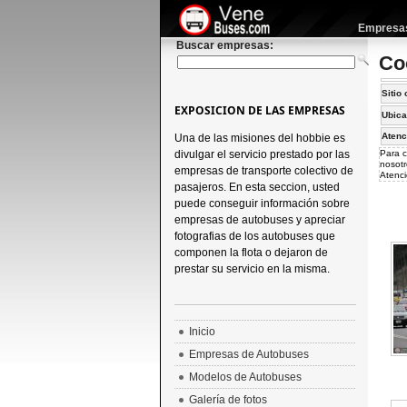
Empresas 
Buscar empresas:
Co
Sitio 
EXPOSICION DE LAS EMPRESAS
Ubica
Atenc
Una de las misiones del hobbie es
divulgar el servicio prestado por las
Para c
nosotr
empresas de transporte colectivo de
Atenci
pasajeros. En esta seccion, usted
puede conseguir información sobre
empresas de autobuses y apreciar
fotografias de los autobuses que
componen la flota o dejaron de
prestar su servicio en la misma.
Inicio
Empresas de Autobuses
Modelos de Autobuses
Galería de fotos